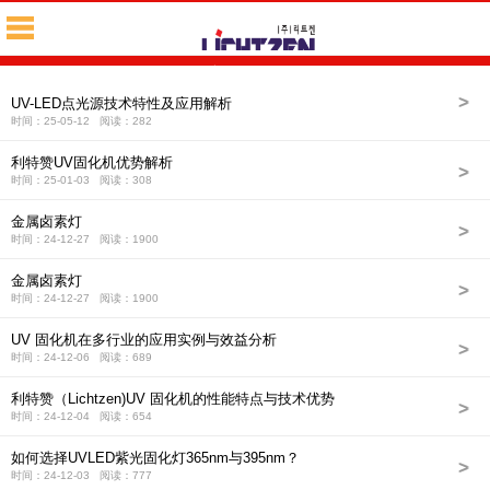
<
新闻资讯
>
UV-LED点光源技术特性及应用解析
时间：25-05-12 阅读：282
利特赞UV固化机优势解析
>
时间：25-01-03 阅读：308
金属卤素灯
>
时间：24-12-27 阅读：1900
金属卤素灯
>
时间：24-12-27 阅读：1900
UV 固化机在多行业的应用实例与效益分析
>
时间：24-12-06 阅读：689
利特赞（Lichtzen)UV 固化机的性能特点与技术优势
>
时间：24-12-04 阅读：654
如何选择UVLED紫光固化灯365nm与395nm？
>
时间：24-12-03 阅读：777