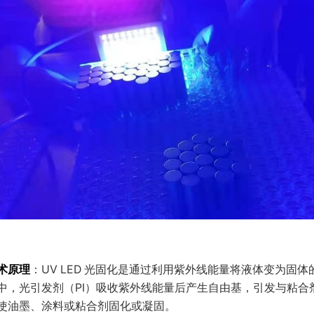
术原理
：UV LED 光固化是通过利用紫外线能量将液体变为固
中，光引发剂（PI）吸收紫外线能量后产生自由基，引发与粘合
使油墨、涂料或粘合剂固化或凝固。