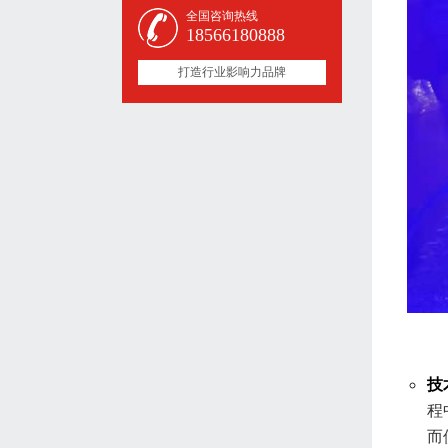
全国咨询热线
18566180888
打造行业影响力品牌
技
程
而