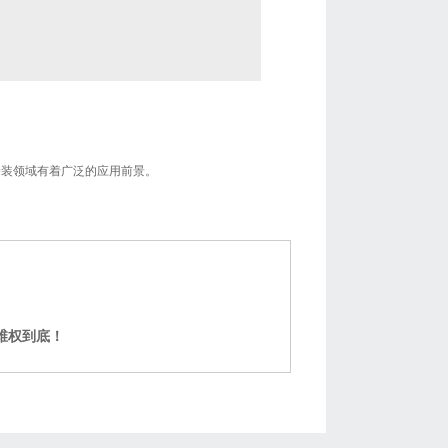
涂装领域有着广泛的应用前景。
维权到底！