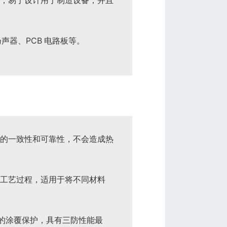
量轻，易于设计用于制造设备，并且
器、PCB 电路板等。
更高的一致性和可靠性，不会造成热
生产工艺过程，适用于将不同材料
表面的涂覆保护，具有三防性能最