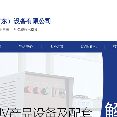
广东）设备有限公司
比三家
免费技术指导
闻
产品中心
UV灯管
UV固化机
技