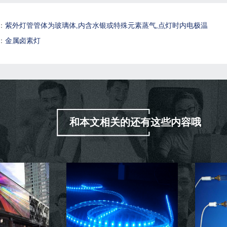
：
紫外灯管管体为玻璃体,内含水银或特殊元素蒸气,点灯时内电极温
：
金属卤素灯
和本文相关的还有这些内容哦