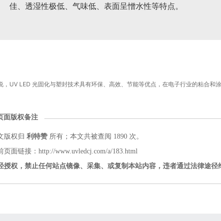
佳、透湿性极低、气味低、表面呈憎水性等特点。
说，UV LED 光固化与塑封技术具有环保、高效、节能等优点，在电子行业的粘合和
页面版权备注
文版权归
利特赞
所有；本文共被查阅 1890 次。
页面链接：http://www.uvledcj.com/a/183.html
经授权，禁止任何站点镜像、采集、或复制本站内容，违者通过法律途径