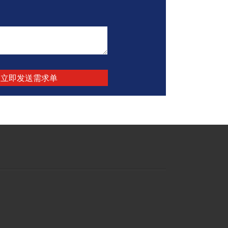
立即发送需求单