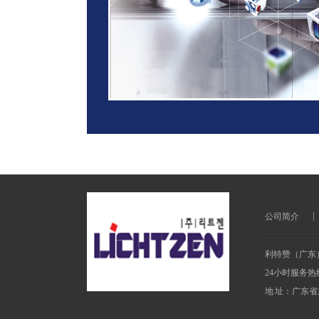
公司简介
利特赞（广东
24小时服务热线：
地 址：广东省