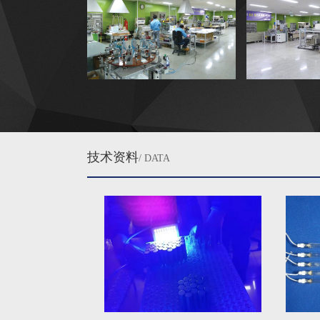
技术资料
/ DATA