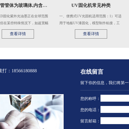
紫外灯管管体为玻璃体,内含水银或特殊元素蒸气,点灯时内电极温
UV固化机常见种类
化紫外光油墨正在全球范围
一、便携式UV光固机适用范围：1）可适
一、
些特殊情况下，如超宽幅
用于地板UV漆固化，模型制作粘接，工
璃制
现固化不 ...
艺品上光，印刷，科学实验。 ...
的紫外
查看详情
查看详情
8566180888
在线留言
留下你的信息，我们将第一
您的称呼：
您的电话：
留言邮箱：