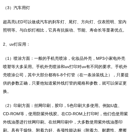
（3）汽车用灯
超高亮LED可以做成汽车的刹车灯、尾灯、方向灯、仪表照明、室内
照明等。与白炽灯相比，它具有抗振动、节能、寿命长等显著优点。
2、uv灯应用：
（1）喷涂方面：一般的手机壳喷涂，化妆品外壳，MP3小家电外壳
喷塑等大多采用。手机外壳喷涂和uv打印对uv有不同的要求。手机外
壳喷涂公司，其中大部分都有6-8个灯管（在一条涂装线上），只要提
供的参数正确，只要他知道紫外线灯管的规格和参数，就可以保证更
换。
（2）印刷方面：丝网印刷，胶印，5色印刷大多使用。例如U盘、
CD-ROM等，使用防紫外线胶。在CD-ROM上打印时，他们也使用紫
外线油墨进行丝网印刷。在丝网印刷中，大多数使用紫外线油墨印
刷。具有干燥快、附着力好、各项性能达标（附着力、耐磨性、摩擦