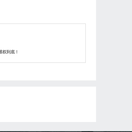
维权到底！