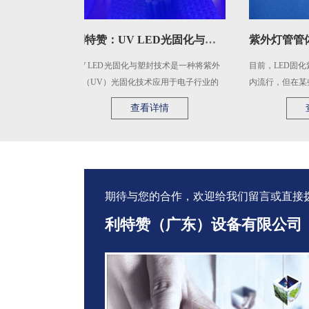
利特赞：UV LED光固化与塑封技术
础架
UV LED 光固化与塑封技术是一种将紫外
目前，LED固化紫外光
碘化
线（UV）光固化技术应用于电子行业的
内流行，但在某些特殊情
粘合和涂装领域的技术。 ...
面印刷，LED会出现固化不 
查看详情
查看详
期待与您的合作，欢迎给我们留言或直接拨打：1
利特赞（广东）设备有限公司