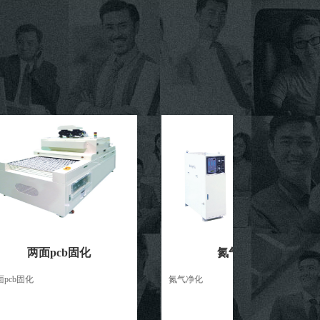
两面pcb固化
氮气净化
化
氮气净化