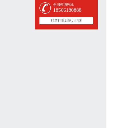
全国咨询热线
18566180888
打造行业影响力品牌