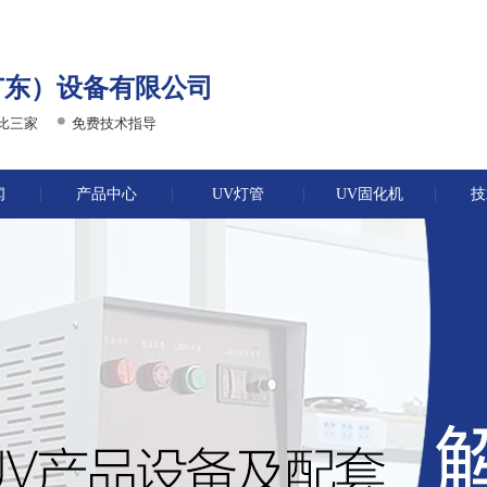
广东）设备有限公司
比三家
免费技术指导
闻
产品中心
UV灯管
UV固化机
技