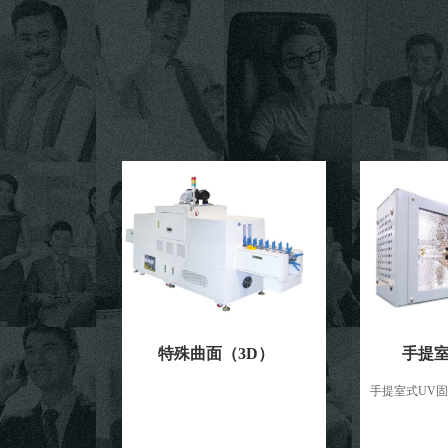
特殊曲面（3D）
手提室式UV
手提室式UV固化机