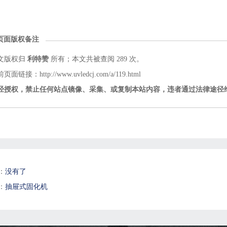
页面版权备注
文版权归
利特赞
所有；本文共被查阅 289 次。
页面链接：http://www.uvledcj.com/a/119.html
经授权，禁止任何站点镜像、采集、或复制本站内容，违者通过法律途径
：
没有了
：
抽屉式固化机