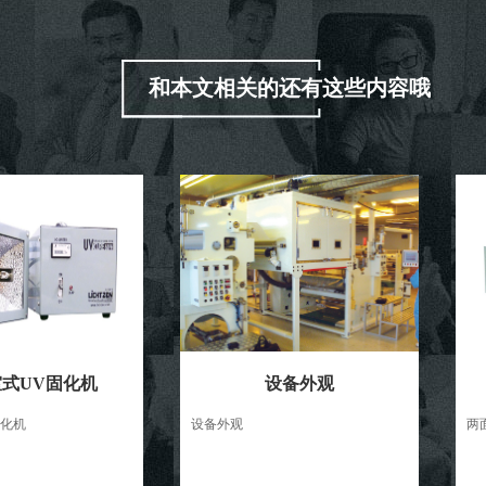
和本文相关的还有这些内容哦
固化机
设备外观
设备外观
两面pcb固