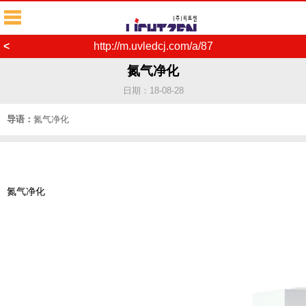
<
http://m.uvledcj.com/a/87
氮气净化
日期：18-08-28
导语：
氮气净化
氮气净化