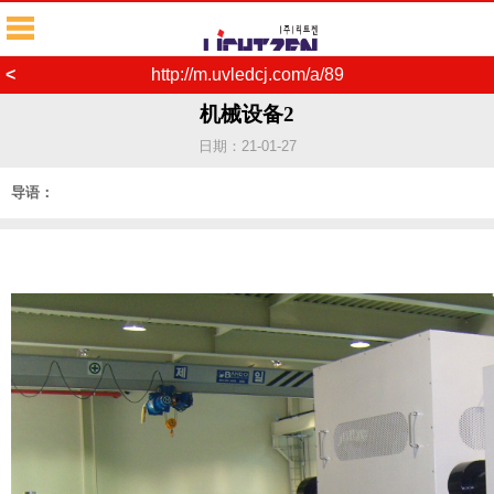
<
http://m.uvledcj.com/a/89
机械设备2
日期：21-01-27
导语：