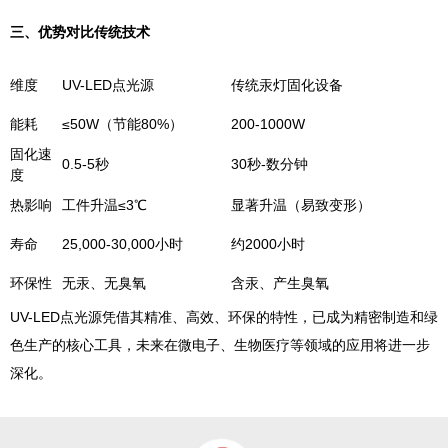
‌三、优势对比传统技术
维度
UV-LED
点光源
传统汞灯固化设备
能耗
≤50W（节能80%）
200-1000W
固化速
0.5-5秒
30秒-数分钟
度
热影响
工件升温≤3℃
显著升温（易致变形）
寿命
25,000-30,000小时
约2000小时
环保性
无汞、无臭氧
含汞、产生臭氧
UV-LED点光源凭借其精准、高效、环保的特性，已成为精密制造和绿
色生产的核心工具，未来在微电子、生物医疗等领域的应用将进一步
深化。