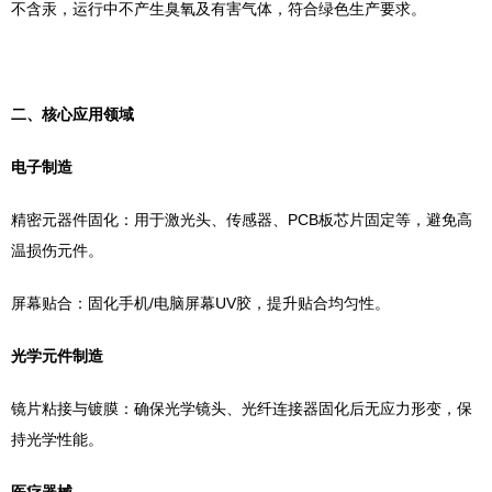
不含汞，运行中不产生臭氧及有害气体，符合绿色生产要求。
二、核心应用领域‌
‌电子制造‌
‌精密元器件固化‌：用于激光头、传感器、PCB板芯片固定等，避免高
温损伤元件。
‌屏幕贴合‌：固化手机/电脑屏幕UV胶，提升贴合均匀性。
‌光学元件制造‌
‌镜片粘接与镀膜‌：确保光学镜头、光纤连接器固化后无应力形变，保
持光学性能。