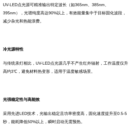
UV-LED点光源可精准输出特定波长（如365nm、385nm、
395nm），光谱纯度高达90%以上，有效能量集中于目标固化波段，
减少杂光和热能浪费。
‌冷光源特性‌
与传统汞灯相比，UV-LED点光源几乎不产生红外辐射，工作温度仅升
高约3℃，避免材料热变形，适用于温度敏感场景。
‌光强稳定性与高能效‌
采用先进LED技术，光输出稳定且功率密度高，固化速度提升至0.5-5
秒，能耗降低50%以上，瞬时启动无需预热。