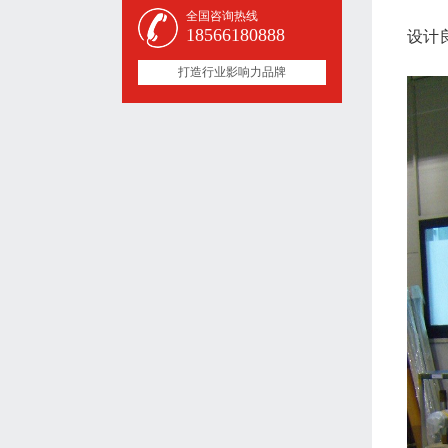
全国咨询热线
18566180888
设计
打造行业影响力品牌