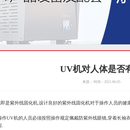
UV机对人体是否
来源： 时间：2021-06-05
即是紫外线固化机,设计良好的紫外线固化机对于操作人员的健康
操作UV机的人员必须按照操作规定佩戴防紫外线眼镜,穿着长袖衣
.