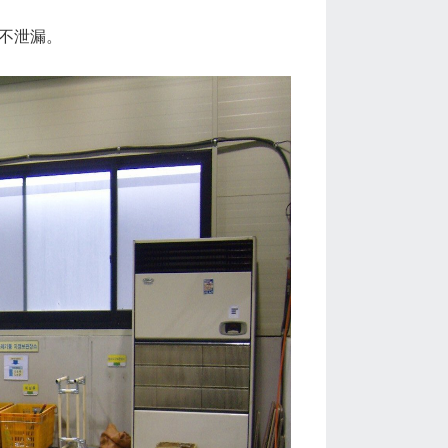
线不泄漏。