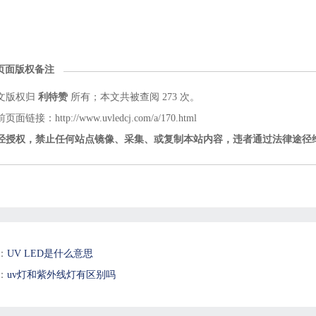
页面版权备注
文版权归
利特赞
所有；本文共被查阅 273 次。
页面链接：http://www.uvledcj.com/a/170.html
经授权，禁止任何站点镜像、采集、或复制本站内容，违者通过法律途径
：
UV LED是什么意思
：
uv灯和紫外线灯有区别吗