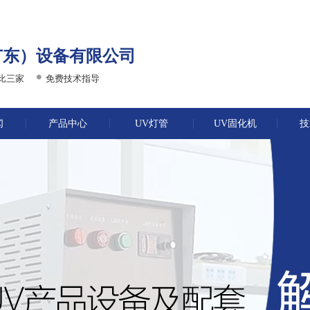
广东）设备有限公司
比三家
免费技术指导
闻
产品中心
UV灯管
UV固化机
技