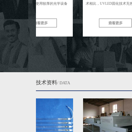
离。对于一些使用较厚的光学设备
术相比，UVLED固化技术无热辐 ...
..
技术资料
/ DATA