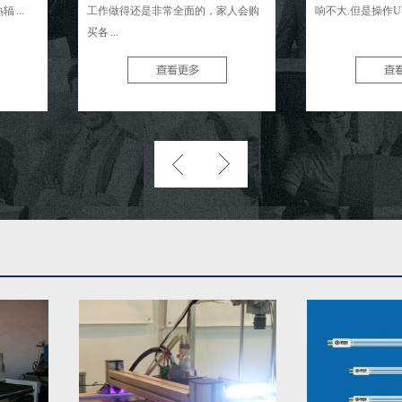
工作做得还是非常全面的，家人会购
响不大.但是操作UV机的人员必须
买各 ...