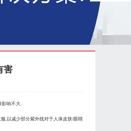
有害
影响不大.
服,以减少部分紫外线对于人体皮肤/眼睛