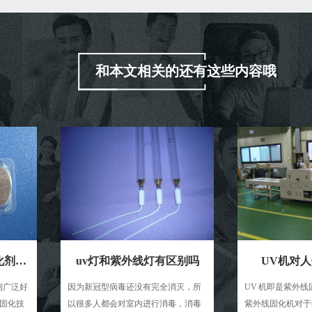
和本文相关的还有这些内容哦
uv灯和紫外线灯有区别吗
UV机对人体是否
因为新冠型病毒还没有完全消灭，所
UV 机即是紫外线固化机,设
以很多人都会对室内进行消毒，消毒
紫外线固化机对于操作人员