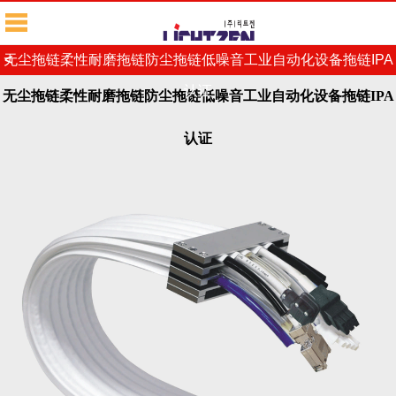
无尘拖链柔性耐磨拖链防尘拖链低噪音工业自动化设备拖链IPA
<
认证
无尘拖链柔性耐磨拖链防尘拖链低噪音工业自动化设备拖链IPA
认证